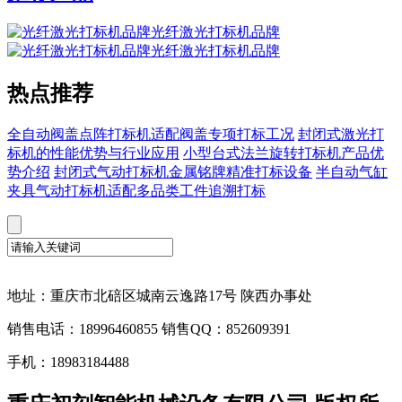
光纤激光打标机品牌
光纤激光打标机品牌
热点推荐
全自动阀盖点阵打标机适配阀盖专项打标工况
封闭式激光打
标机的性能优势与行业应用
小型台式法兰旋转打标机产品优
势介绍
封闭式气动打标机金属铭牌精准打标设备
半自动气缸
夹具气动打标机适配多品类工件追溯打标
地址：重庆市北碚区城南云逸路17号 陕西办事处
销售电话：18996460855 销售QQ：852609391
手机：18983184488