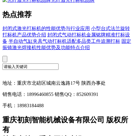
光纤激光打标机品牌
热点推荐
封闭式激光打标机的性能优势与行业应用
小型台式法兰旋转
打标机产品优势介绍
封闭式气动打标机金属铭牌精准打标设
备
半自动气缸夹具气动打标机适配多品类工件追溯打标
固定
振镜激光焊接机性能优势及功能特点介绍
地址：重庆市北碚区城南云逸路17号 陕西办事处
销售电话：18996460855 销售QQ：852609391
手机：18983184488
重庆初刻智能机械设备有限公司 版权所
有