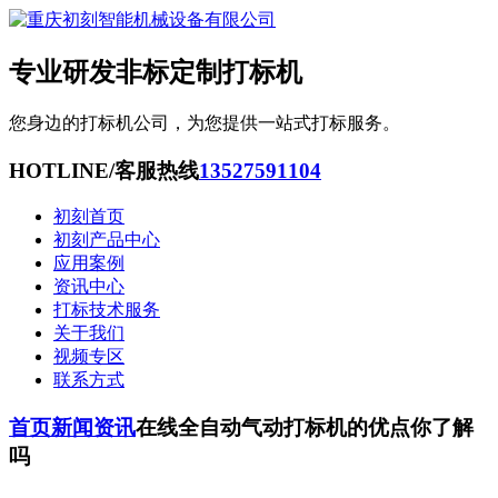
专业研发非标定制打标机
您身边的打标机公司，为您提供一站式打标服务。
HOTLINE/客服热线
13527591104
初刻首页
初刻产品中心
应用案例
资讯中心
打标技术服务
关于我们
视频专区
联系方式
首页
新闻资讯
在线全自动气动打标机的优点你了解
吗