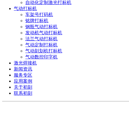
自动化定制激光打标机
气动打标机
车架号打码机
铭牌打标机
钢瓶气动打标机
发动机气动打标机
法兰气动打标机
气动定制打标机
气动刻划机打标机
气动数控印字机
激光焊接机
新闻资讯
服务专区
应用案例
关于初刻
联系初刻