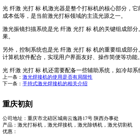
光 纤激 光打 标 机激光器是整个打标机的核心部分
成本低等，是当前激光打标领域的主流光源之一。
激光振镜扫描系统是光 纤激 光打 标 机的关键组成
果。
另外，控制系统也是光 纤激 光打 标 机的重要组成
计算机软件配合，实现用户界面友好、操作简便等功能
光 纤激 光打 标 机还需要配备一些辅助系统，如冷
上一条：
激光焊接机的使用是否有局限性
下一条：
手持式激光焊接机的相关介绍
重庆初刻
公司地址：重庆市北碚区城南云逸路17号 陕西办事处
产品：激光打标机，激光焊接机，激光除锈机，激光切割机
优惠：