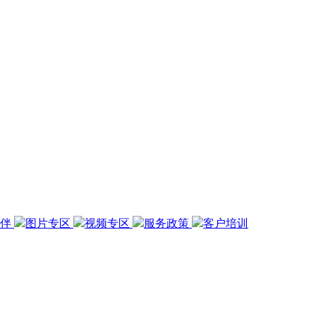
伙伴
图片专区
视频专区
服务政策
客户培训