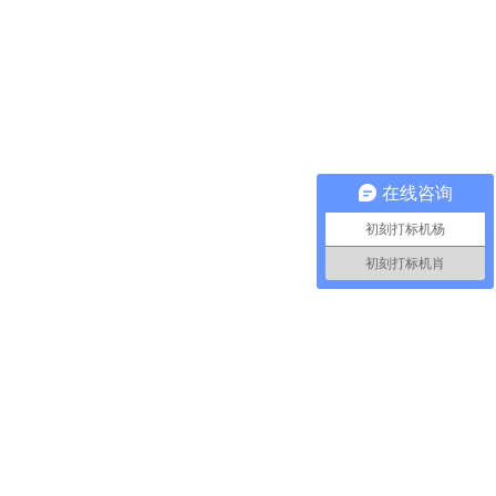
在线咨询
初刻打标机杨
初刻打标机肖