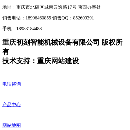
地址：重庆市北碚区城南云逸路17号 陕西办事处
销售电话：18996460855 销售QQ：852609391
手机：18983184488
重庆初刻智能机械设备有限公司 版权所
有
技术支持：重庆网站建设
电话咨询
产品中心
网站地图