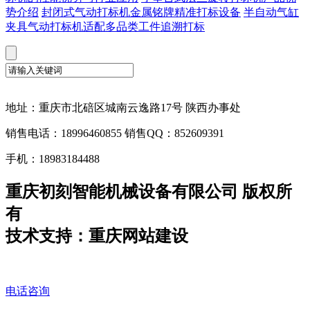
势介绍
封闭式气动打标机金属铭牌精准打标设备
半自动气缸
夹具气动打标机适配多品类工件追溯打标
地址：重庆市北碚区城南云逸路17号 陕西办事处
销售电话：18996460855 销售QQ：852609391
手机：18983184488
重庆初刻智能机械设备有限公司 版权所
有
技术支持：重庆网站建设
电话咨询