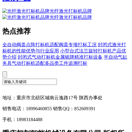
光纤激光打标机品牌
光纤激光打标机品牌
热点推荐
全自动阀盖点阵打标机适配阀盖专项打标工况
封闭式激光打
标机的性能优势与行业应用
小型台式法兰旋转打标机产品优
势介绍
封闭式气动打标机金属铭牌精准打标设备
半自动气缸
夹具气动打标机适配多品类工件追溯打标
地址：重庆市北碚区城南云逸路17号 陕西办事处
销售电话：18996460855 销售QQ：852609391
手机：18983184488