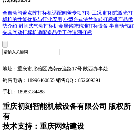
全自动阀盖点阵打标机适配阀盖专项打标工况
封闭式激光打
标机的性能优势与行业应用
小型台式法兰旋转打标机产品优
势介绍
封闭式气动打标机金属铭牌精准打标设备
半自动气缸
夹具气动打标机适配多品类工件追溯打标
地址：重庆市北碚区城南云逸路17号 陕西办事处
销售电话：18996460855 销售QQ：852609391
手机：18983184488
重庆初刻智能机械设备有限公司 版权所
有
技术支持：重庆网站建设