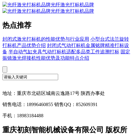
光纤激光打标机品牌
光纤激光打标机品牌
热点推荐
封闭式激光打标机的性能优势与行业应用
小型台式法兰旋转
打标机产品优势介绍
封闭式气动打标机金属铭牌精准打标设
备
半自动气缸夹具气动打标机适配多品类工件追溯打标
固定
振镜激光焊接机性能优势及功能特点介绍
地址：重庆市北碚区城南云逸路17号 陕西办事处
销售电话：18996460855 销售QQ：852609391
手机：18983184488
重庆初刻智能机械设备有限公司 版权所