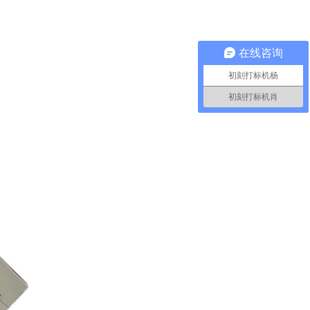
在线咨询
初刻打标机杨
初刻打标机肖