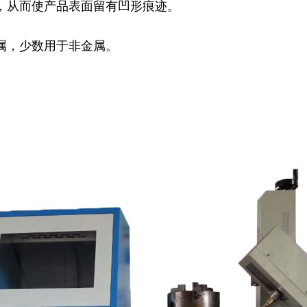
，从而使产品表面留有凹形痕迹。
属，少数用于非金属。