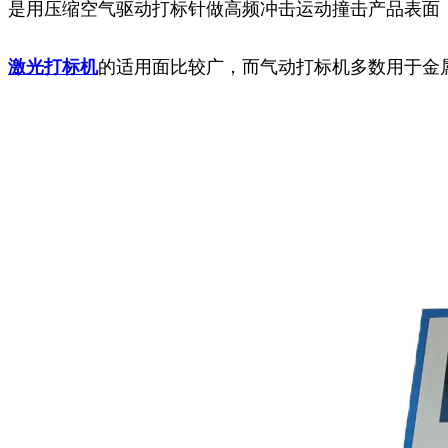
是用压缩空气驱动打标针做高频冲击运动撞击产品表面
激光打标机
的适用面比较广，而气动打标机多数用于金