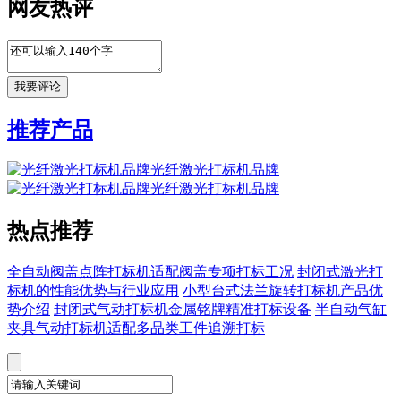
网友热评
推荐产品
光纤激光打标机品牌
光纤激光打标机品牌
热点推荐
全自动阀盖点阵打标机适配阀盖专项打标工况
封闭式激光打
标机的性能优势与行业应用
小型台式法兰旋转打标机产品优
势介绍
封闭式气动打标机金属铭牌精准打标设备
半自动气缸
夹具气动打标机适配多品类工件追溯打标