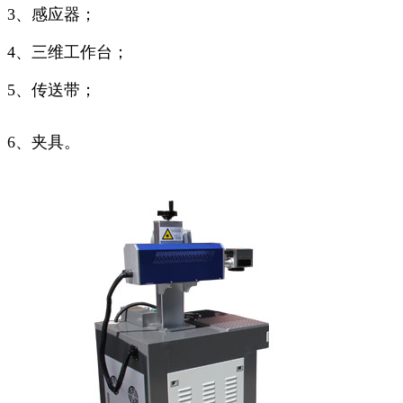
3、感应器；
4、三维工作台；
5、传送带；
6、夹具。