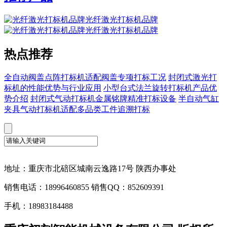
光纤激光打标机品牌
光纤激光打标机品牌
热点推荐
全自动阀盖点阵打标机适配阀盖专项打标工况
封闭式激光打
标机的性能优势与行业应用
小型台式法兰旋转打标机产品优
势介绍
封闭式气动打标机金属铭牌精准打标设备
半自动气缸
夹具气动打标机适配多品类工件追溯打标
地址：重庆市北碚区城南云逸路17号 陕西办事处
销售电话：18996460855 销售QQ：852609391
手机：18983184488