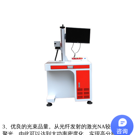
3、优良的光束品量。从光纤发射的激光NA较小，容易
聚光。由此可以达到大功率密度化，实现高分辨率加