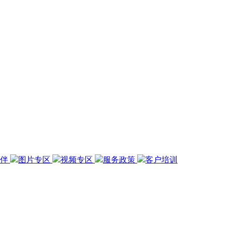
伙伴
图片专区
视频专区
服务政策
客户培训