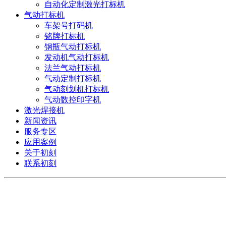
自动化定制激光打标机
气动打标机
车架号打码机
铭牌打标机
钢瓶气动打标机
发动机气动打标机
法兰气动打标机
气动定制打标机
气动刻划机打标机
气动数控印字机
激光焊接机
新闻资讯
服务专区
应用案例
关于初刻
联系初刻