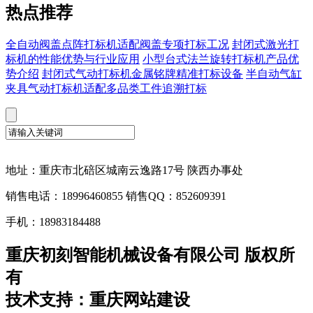
热点推荐
全自动阀盖点阵打标机适配阀盖专项打标工况
封闭式激光打
标机的性能优势与行业应用
小型台式法兰旋转打标机产品优
势介绍
封闭式气动打标机金属铭牌精准打标设备
半自动气缸
夹具气动打标机适配多品类工件追溯打标
地址：重庆市北碚区城南云逸路17号 陕西办事处
销售电话：18996460855 销售QQ：852609391
手机：18983184488
重庆初刻智能机械设备有限公司 版权所
有
技术支持：重庆网站建设