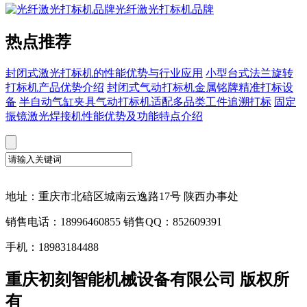
光纤激光打标机品牌
热点推荐
封闭式激光打标机的性能优势与行业应用
小型台式法兰旋转
打标机产品优势介绍
封闭式气动打标机金属铭牌精准打标设
备
半自动气缸夹具气动打标机适配多品类工件追溯打标
固定
振镜激光焊接机性能优势及功能特点介绍
地址：重庆市北碚区城南云逸路17号 陕西办事处
销售电话：18996460855 销售QQ：852609391
手机：18983184488
重庆初刻智能机械设备有限公司 版权所
有