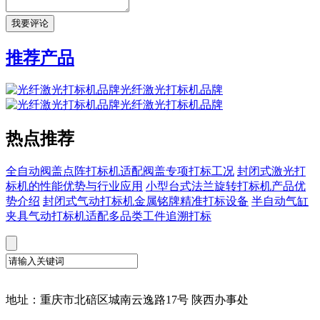
推荐产品
光纤激光打标机品牌
光纤激光打标机品牌
热点推荐
全自动阀盖点阵打标机适配阀盖专项打标工况
封闭式激光打
标机的性能优势与行业应用
小型台式法兰旋转打标机产品优
势介绍
封闭式气动打标机金属铭牌精准打标设备
半自动气缸
夹具气动打标机适配多品类工件追溯打标
地址：重庆市北碚区城南云逸路17号 陕西办事处