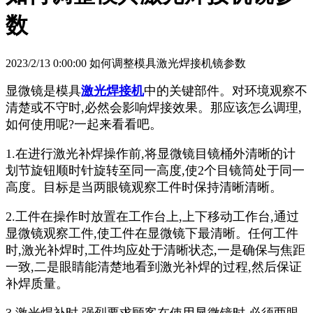
数
2023/2/13 0:00:00 如何调整模具激光焊接机镜参数
显微镜是模具
激光焊接机
中的关键部件。对环境观察不
清楚或不守时,必然会影响焊接效果。那应该怎么调理,
如何使用呢?一起来看看吧。
1.在进行激光补焊操作前,将显微镜目镜桶外清晰的计
划节旋钮顺时针旋转至同一高度,使2个目镜筒处于同一
高度。目标是当两眼镜观察工件时保持清晰清晰。
2.工件在操作时放置在工作台上,上下移动工作台,通过
显微镜观察工件,使工件在显微镜下最清晰。任何工件
时,激光补焊时,工件均应处于清晰状态,一是确保与焦距
一致,二是眼睛能清楚地看到激光补焊的过程,然后保证
补焊质量。
3.激光焊补时,强烈要求顾客在使用显微镜时,必须两眼