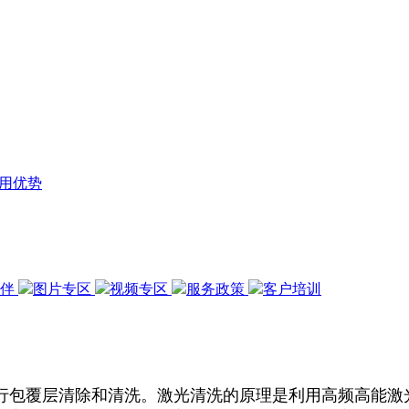
用优势
伙伴
图片专区
视频专区
服务政策
客户培训
行包覆层清除和清洗。激光清洗的原理是利用高频高能激