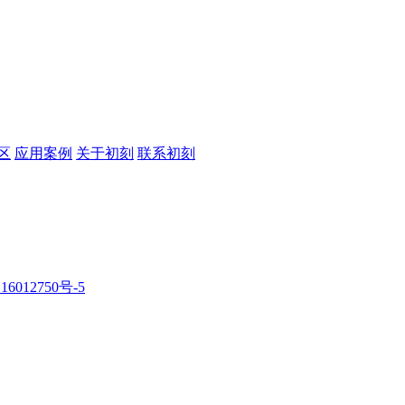
区
应用案例
关于初刻
联系初刻
16012750号-5