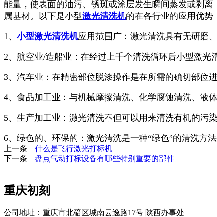
能量，使表面的油污、锈斑或涂层发生瞬间蒸发或剥离
属基材。以下是小型
激光清洗机
的在各行业的应用优势
1、
小型激光清洗机
应用范围广：激光清洗具有无研磨
2、航空业/造船业：在经过上千个清洗循环后小型激光
3、汽车业：在精密部位脱漆操作是在所需的确切部位
4、食品加工业：与机械摩擦清洗、化学腐蚀清洗、液
5、生产加工业：激光清洗不但可以用来清洗有机的污
6、绿色的、环保的：激光清洗是一种“绿色”的清洗方
上一条：
什么是飞行激光打标机
下一条：
盘点气动打标设备有哪些特别重要的部件
重庆初刻
公司地址：重庆市北碚区城南云逸路17号 陕西办事处