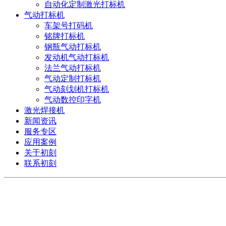
自动化定制激光打标机
气动打标机
车架号打码机
铭牌打标机
钢瓶气动打标机
发动机气动打标机
法兰气动打标机
气动定制打标机
气动刻划机打标机
气动数控印字机
激光焊接机
新闻资讯
服务专区
应用案例
关于初刻
联系初刻