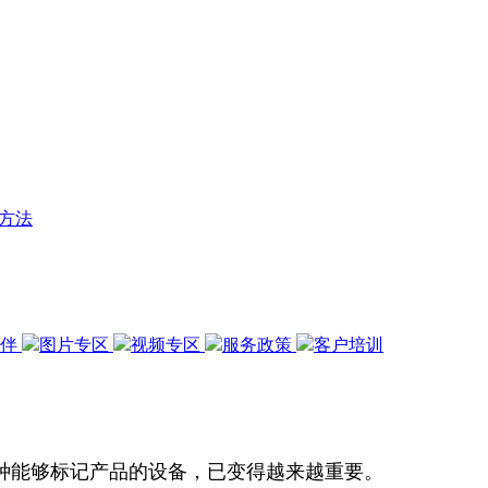
方法
伙伴
图片专区
视频专区
服务政策
客户培训
种能够标记产品的设备，已变得越来越重要。