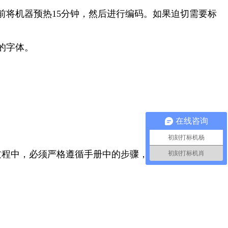
前将机器预热15分钟，然后进行编码。如果迫切需要标
的字体。
在线咨询
初刻打标机杨
过程中，必须严格遵循手册中的步骤，不得随意更改操作
初刻打标机肖