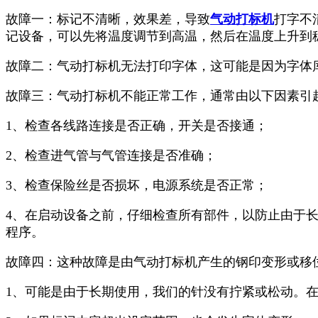
故障一：标记不清晰，效果差，导致
气动打标机
打字不
记设备，可以先将温度调节到高温，然后在温度上升到
故障二：气动打标机无法打印字体，这可能是因为字体
故障三：气动打标机不能正常工作，通常由以下因素引
1、检查各线路连接是否正确，开关是否接通；
2、检查进气管与气管连接是否准确；
3、检查保险丝是否损坏，电源系统是否正常；
4、在启动设备之前，仔细检查所有部件，以防止由于
程序。
故障四：这种故障是由气动打标机产生的钢印变形或移
1、可能是由于长期使用，我们的针没有拧紧或松动。