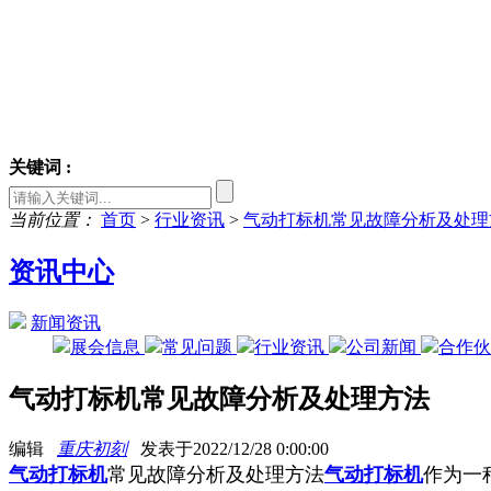
关键词 :
当前位置：
首页
>
行业资讯
>
气动打标机常见故障分析及处理
资讯中心
新闻资讯
展会信息
常见问题
行业资讯
公司新闻
合作
气动打标机常见故障分析及处理方法
编辑
重庆初刻
发表于2022/12/28 0:00:00
气动打标机
常见故障分析及处理方法
气动打标机
作为一