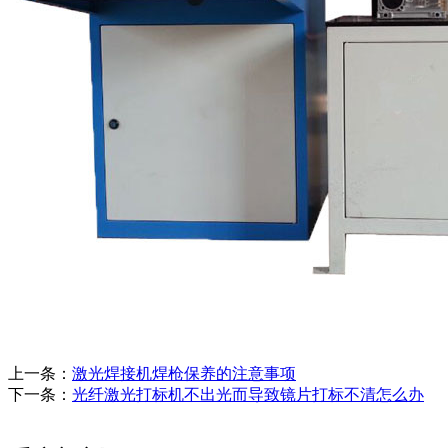
上一条：
激光焊接机焊枪保养的注意事项
下一条：
光纤激光打标机不出光而导致镜片打标不清怎么办