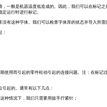
清，一般是机器温度低造成的。因此，我们可以在标记之
稳定运行时进行标记。
库没有这种字体。我们可以检查字体库的状态并导入所需
起：
长期使用而引起的零件松动引起的连接问题。注：在标记
位引起的。通常有以下几点：
在这种情况下，我们只需要用扳手拧紧针；