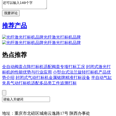
推荐产品
光纤激光打标机品牌
光纤激光打标机品牌
热点推荐
全自动阀盖点阵打标机适配阀盖专项打标工况
封闭式激光打
标机的性能优势与行业应用
小型台式法兰旋转打标机产品优
势介绍
封闭式气动打标机金属铭牌精准打标设备
半自动气缸
夹具气动打标机适配多品类工件追溯打标
地址：重庆市北碚区城南云逸路17号 陕西办事处