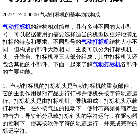
2022/12/5 0:00:00 气动打标机的基本功能构成
气动打标机
的结构相对简单，具有多种不同的大小型
号，可以根据使用的需要选择适当的机型以更好地满足
打标的特点和要求。不同型号的
气动打标机
结构大小不
同，但构成的部件大致相同，主要可以分为打标机机
头、升降台、打标机座三大部分组成，其中打标机头还
包含其他的小部件。下面一起来了解
气动打标机
各部件
的主要功能。
1、气动打标机的打标机头是气动打标机的重点部件，
它的主要作用是对产品进行打标并使机头按字符轨迹运
行。打标机头是由打标机针、导轨组成，打标机头承载
打标针头，在外接气压的推动下，使针芯高频伸缩产生
冲击力，导轨部分承载打标针头的字符运行，在驱动器
的控制下，使其按软件字符的轨迹运行，并完成完整的
标记字符。