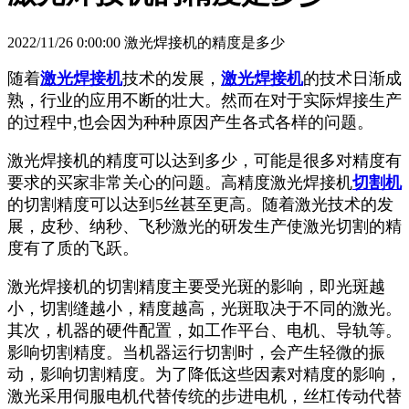
2022/11/26 0:00:00 激光焊接机的精度是多少
随着
激光焊接机
技术的发展，
激光焊接机
的技术日渐成
熟，行业的应用不断的壮大。然而在对于实际焊接生产
的过程中,也会因为种种原因产生各式各样的问题。
激光焊接机的精度可以达到多少，可能是很多对精度有
要求的买家非常关心的问题。高精度激光焊接机
切割机
的切割精度可以达到5丝甚至更高。随着激光技术的发
展，皮秒、纳秒、飞秒激光的研发生产使激光切割的精
度有了质的飞跃。
激光焊接机的切割精度主要受光斑的影响，即光斑越
小，切割缝越小，精度越高，光斑取决于不同的激光。
其次，机器的硬件配置，如工作平台、电机、导轨等。
影响切割精度。当机器运行切割时，会产生轻微的振
动，影响切割精度。为了降低这些因素对精度的影响，
激光采用伺服电机代替传统的步进电机，丝杠传动代替