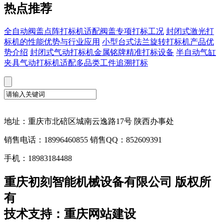
热点推荐
全自动阀盖点阵打标机适配阀盖专项打标工况
封闭式激光打
标机的性能优势与行业应用
小型台式法兰旋转打标机产品优
势介绍
封闭式气动打标机金属铭牌精准打标设备
半自动气缸
夹具气动打标机适配多品类工件追溯打标
地址：重庆市北碚区城南云逸路17号 陕西办事处
销售电话：18996460855 销售QQ：852609391
手机：18983184488
重庆初刻智能机械设备有限公司 版权所
有
技术支持：重庆网站建设