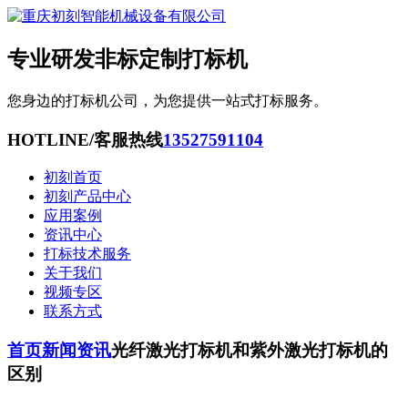
专业研发非标定制打标机
您身边的打标机公司，为您提供一站式打标服务。
HOTLINE/客服热线
13527591104
初刻首页
初刻产品中心
应用案例
资讯中心
打标技术服务
关于我们
视频专区
联系方式
首页
新闻资讯
光纤激光打标机和紫外激光打标机的
区别