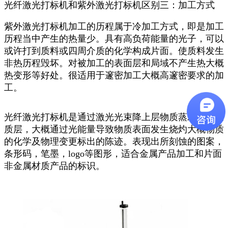
光纤激光打标机和紫外激光打标机区别三：加工方式
紫外激光打标机加工的历程属于冷加工方式，即是加工
历程当中产生的热量少。具有高负荷能量的光子，可以
或许打到质料或四周介质的化学构成片面。使质料发生
非热历程毁坏。对被加工的表面层和局域不产生热大概
热变形等好处。很适用于邃密加工大概高邃密要求的加
工。
光纤激光打标机是通过激光光束降上层物质蒸发暴露物
质层，大概通过光能量导致物质表面发生烧灼大概物质
的化学及物理变更标出的陈迹。表现出所刻蚀的图案，
条形码，笔墨，logo等图形，适合金属产品加工和片面
非金属材质产品的标识。