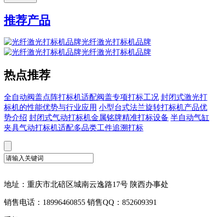
推荐产品
光纤激光打标机品牌
光纤激光打标机品牌
热点推荐
全自动阀盖点阵打标机适配阀盖专项打标工况
封闭式激光打
标机的性能优势与行业应用
小型台式法兰旋转打标机产品优
势介绍
封闭式气动打标机金属铭牌精准打标设备
半自动气缸
夹具气动打标机适配多品类工件追溯打标
地址：重庆市北碚区城南云逸路17号 陕西办事处
销售电话：18996460855 销售QQ：852609391