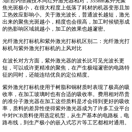
3阶腔内倍频技术同红外激光器相对，355nm紫外光聚
焦光斑极小，在很大程度上低落了耗材的机器变形且加
工热效应影响小。关于激光波长，普通波长越短，激光
出来的聚焦光斑越小，精度也会很高，加工时候锁形成
的热影响区域就越小，加工的效果也越邃密。
光纤激光打标机和紫外激光打标机区别二：光纤激光打
标机与紫外激光打标机的上风对比
在波长对方方面，紫外激光器的波长比可见光波长更
短，可以或许更精准的聚焦，在产生极端邃密的电路特
征的同时，还能连结优良的定位精度。
紫外激光打标机使用于树脂和铜材质时表现了极高的吸
收率，在加工玻璃时也有合适的吸收率。费用相对昂贵
的准分子激光器在加工这些质料是才会得到更好的吸收
率，质料的差异性使得紫外激光器成为了许多工业平台
中对PCB质料使用选定机型，从生产基本的电路板，电
路布线，到生产极小的嵌入式芯片等工艺都相对通用。