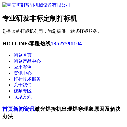
专业研发非标定制打标机
您身边的打标机公司，为您提供一站式打标服务。
HOTLINE/客服热线
13527591104
初刻首页
初刻产品中心
应用案例
资讯中心
打标技术服务
关于我们
视频专区
联系方式
首页
新闻资讯
激光焊接机出现焊穿现象原因及解决
办法