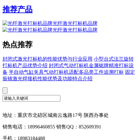
推荐产品
光纤激光打标机品牌
光纤激光打标机品牌
热点推荐
封闭式激光打标机的性能优势与行业应用
小型台式法兰旋转
打标机产品优势介绍
封闭式气动打标机金属铭牌精准打标设
备
半自动气缸夹具气动打标机适配多品类工件追溯打标
固定
振镜激光焊接机性能优势及功能特点介绍
地址：重庆市北碚区城南云逸路17号 陕西办事处
销售电话：18996460855 销售QQ：852609391
手机：18983184488