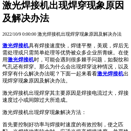
激光焊接机出现焊穿现象原因
及解决办法
2022/10/9 0:00:00 激光焊接机出现焊穿现象原因及解决办法
激光焊接机
具有焊接速度快，焊缝平整，美观，焊后无
需处理或只需简单处理等优势被众多企业所青睐。在使
用
激光焊接机
时，可能会遇到很多棘手问题，如裂纹和
气孔还有焊穿。那么为什么会出现焊穿这种情况，以及
焊穿有什么解决办法呢？下面一起来看看
激光焊接机
出
现焊穿现象原因及解决办法。
激光焊接机出现焊穿其主要原因是焊接电流过大，焊接
速度过小或间隙过大所造成。
激光焊接机出现焊穿现象解决方法：
首先要控制好功率与焊接时速度的有效控制，使之匹