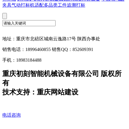
夹具气动打标机适配多品类工件追溯打标
地址：重庆市北碚区城南云逸路17号 陕西办事处
销售电话：18996460855 销售QQ：852609391
手机：18983184488
重庆初刻智能机械设备有限公司 版权所
有
技术支持：重庆网站建设
电话咨询