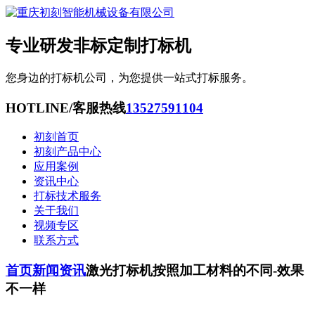
专业研发非标定制打标机
您身边的打标机公司，为您提供一站式打标服务。
HOTLINE/客服热线
13527591104
初刻首页
初刻产品中心
应用案例
资讯中心
打标技术服务
关于我们
视频专区
联系方式
首页
新闻资讯
激光打标机按照加工材料的不同-效果
不一样