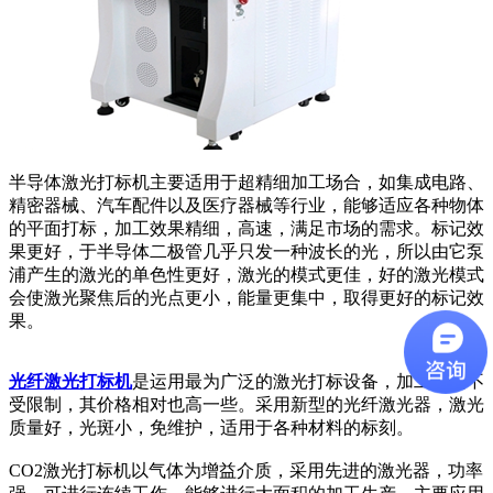
半导体激光打标机主要适用于超精细加工场合，如集成电路、
精密器械、汽车配件以及医疗器械等行业，能够适应各种物体
的平面打标，加工效果精细，高速，满足市场的需求。标记效
果更好，于半导体二极管几乎只发一种波长的光，所以由它泵
浦产生的激光的单色性更好，激光的模式更佳，好的激光模式
会使激光聚焦后的光点更小，能量更集中，取得更好的标记效
果。
光纤激光打标机
是运用最为广泛的激光打标设备，加工范围不
受限制，其价格相对也高一些。采用新型的光纤激光器，激光
质量好，光斑小，免维护，适用于各种材料的标刻。
CO2激光打标机以气体为增益介质，采用先进的激光器，功率