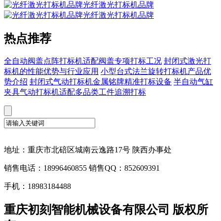
光纤激光打标机品牌
光纤激光打标机品牌
热点推荐
全自动阀盖点阵打标机适配阀盖专项打标工况
封闭式激光打
标机的性能优势与行业应用
小型台式法兰旋转打标机产品优
势介绍
封闭式气动打标机金属铭牌精准打标设备
半自动气缸
夹具气动打标机适配多品类工件追溯打标
地址：重庆市北碚区城南云逸路17号 陕西办事处
销售电话：18996460855 销售QQ：852609391
手机：18983184488
重庆初刻智能机械设备有限公司 版权所