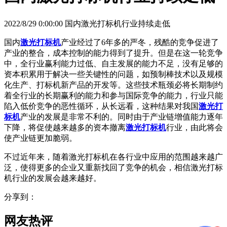
2022/8/29 0:00:00 国内激光打标机行业持续走低
国内
激光打标机
产业经过了6年多的严冬，残酷的竞争促进了
产业的整合，成本控制的能力得到了提升。但是在这一轮竞争
中，全行业赢利能力过低、自主发展的能力不足，没有足够的
资本积累用于解决一些关键性的问题，如预制棒技术以及规模
化生产、打标机新产品的开发等。这些技术瓶颈必将长期制约
着全行业的长期赢利的能力和参与国际竞争的能力，行业只能
陷入低价竞争的恶性循环，从长远看，这种结果对我国
激光打
标机
产业的发展是非常不利的。同时由于产业链增值能力逐年
下降，将促使越来越多的资本撤离
激光打标机
行业，由此将会
使产业链更加脆弱。
不过近年来，随着激光打标机在各行业中应用的范围越来越广
泛，使得更多的企业又重新找回了竞争的机会，相信激光打标
机行业的发展会越来越好。
分享到：
网友热评