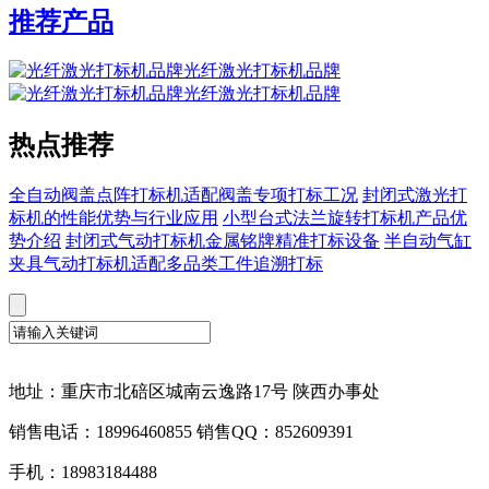
推荐产品
光纤激光打标机品牌
光纤激光打标机品牌
热点推荐
全自动阀盖点阵打标机适配阀盖专项打标工况
封闭式激光打
标机的性能优势与行业应用
小型台式法兰旋转打标机产品优
势介绍
封闭式气动打标机金属铭牌精准打标设备
半自动气缸
夹具气动打标机适配多品类工件追溯打标
地址：重庆市北碚区城南云逸路17号 陕西办事处
销售电话：18996460855 销售QQ：852609391
手机：18983184488