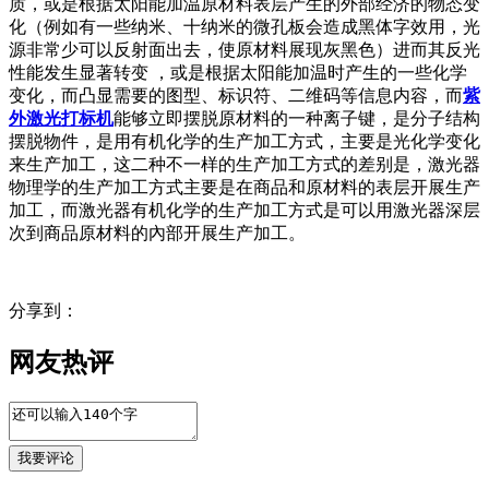
质，或是根据太阳能加温原材料表层产生的外部经济的物态变
化（例如有一些纳米、十纳米的微孔板会造成黑体字效用，光
源非常少可以反射面出去，使原材料展现灰黑色）进而其反光
性能发生显著转变 ，或是根据太阳能加温时产生的一些化学
变化，而凸显需要的图型、标识符、二维码等信息内容，而
紫
外激光打标机
能够立即摆脱原材料的一种离子键，是分子结构
摆脱物件，是用有机化学的生产加工方式，主要是光化学变化
来生产加工，这二种不一样的生产加工方式的差别是，激光器
物理学的生产加工方式主要是在商品和原材料的表层开展生产
加工，而激光器有机化学的生产加工方式是可以用激光器深层
次到商品原材料的內部开展生产加工。
分享到：
网友热评