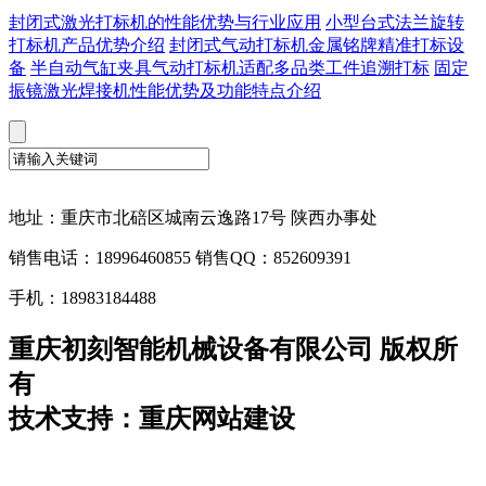
封闭式激光打标机的性能优势与行业应用
小型台式法兰旋转
打标机产品优势介绍
封闭式气动打标机金属铭牌精准打标设
备
半自动气缸夹具气动打标机适配多品类工件追溯打标
固定
振镜激光焊接机性能优势及功能特点介绍
地址：重庆市北碚区城南云逸路17号 陕西办事处
销售电话：18996460855 销售QQ：852609391
手机：18983184488
重庆初刻智能机械设备有限公司 版权所
有
技术支持：重庆网站建设