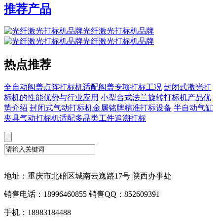
推荐产品
光纤激光打标机品牌
光纤激光打标机品牌
热点推荐
全自动阀盖点阵打标机适配阀盖专项打标工况
封闭式激光打
标机的性能优势与行业应用
小型台式法兰旋转打标机产品优
势介绍
封闭式气动打标机金属铭牌精准打标设备
半自动气缸
夹具气动打标机适配多品类工件追溯打标
地址：重庆市北碚区城南云逸路17号 陕西办事处
销售电话：18996460855 销售QQ：852609391
手机：18983184488