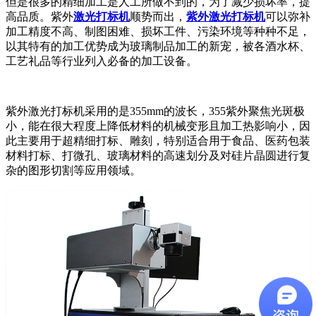
但是很多的精细加工是人工所做不到的，为了减少损坏率，提
高品质。紫外
激光打标机
顺势而出，
紫外激光打标机
可以弥补
加工精度不高、制图困难、损坏工件、污染环境等种种不足，
以其特有的加工优势成为玻璃制品加工的新宠，被各酒水杯、
工艺礼品等行业列入必备的加工设备。
紫外激光打标机采用的是355mm的波长，355紫外聚焦光斑极
小，能在很大程度上降低材料的机械变形且加工热影响小，因
此主要用于超精细打标、雕刻，特别适合用于食品、医药包装
材料打标、打微孔、玻璃材料的高速划分及对硅片晶圆进行复
杂的图形切割等应用领域。