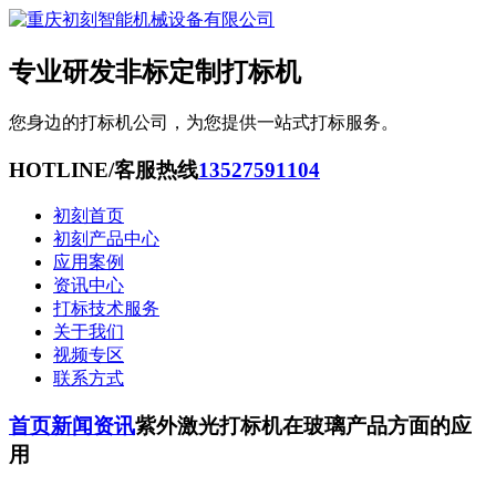
专业研发非标定制打标机
您身边的打标机公司，为您提供一站式打标服务。
HOTLINE/客服热线
13527591104
初刻首页
初刻产品中心
应用案例
资讯中心
打标技术服务
关于我们
视频专区
联系方式
首页
新闻资讯
紫外激光打标机在玻璃产品方面的应
用