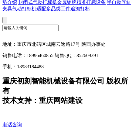
势介绍
封闭式气动打标机金属铭牌精准打标设备
半自动气缸
夹具气动打标机适配多品类工件追溯打标
地址：重庆市北碚区城南云逸路17号 陕西办事处
销售电话：18996460855 销售QQ：852609391
手机：18983184488
重庆初刻智能机械设备有限公司 版权所
有
技术支持：重庆网站建设
电话咨询