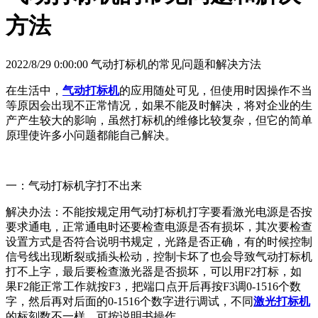
方法
2022/8/29 0:00:00 气动打标机的常见问题和解决方法
在生活中，
气动打标机
的应用随处可见，但使用时因操作不当
等原因会出现不正常情况，如果不能及时解决，将对企业的生
产产生较大的影响，虽然打标机的维修比较复杂，但它的简单
原理使许多小问题都能自己解决。
一：气动打标机字打不出来
解决办法：不能按规定用气动打标机打字要看激光电源是否按
要求通电，正常通电时还要检查电源是否有损坏，其次要检查
设置方式是否符合说明书规定，光路是否正确，有的时候控制
信号线出现断裂或插头松动，控制卡坏了也会导致气动打标机
打不上字，最后要检查激光器是否损坏，可以用F2打标，如
果F2能正常工作就按F3，把端口点开后再按F3调0-1516个数
字，然后再对后面的0-1516个数字进行调试，不同
激光打标机
的标刻数不一样，可按说明书操作。