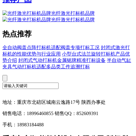
光纤激光打标机品牌
光纤激光打标机品牌
热点推荐
全自动阀盖点阵打标机适配阀盖专项打标工况
封闭式激光打
标机的性能优势与行业应用
小型台式法兰旋转打标机产品优
势介绍
封闭式气动打标机金属铭牌精准打标设备
半自动气缸
夹具气动打标机适配多品类工件追溯打标
地址：重庆市北碚区城南云逸路17号 陕西办事处
销售电话：18996460855 销售QQ：852609391
手机：18983184488