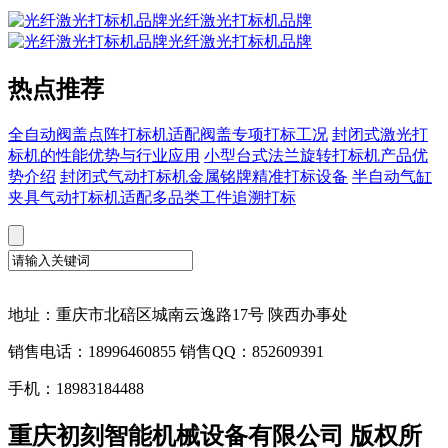
光纤激光打标机品牌
光纤激光打标机品牌
热点推荐
全自动阀盖点阵打标机适配阀盖专项打标工况
封闭式激光打
标机的性能优势与行业应用
小型台式法兰旋转打标机产品优
势介绍
封闭式气动打标机金属铭牌精准打标设备
半自动气缸
夹具气动打标机适配多品类工件追溯打标
地址：重庆市北碚区城南云逸路17号 陕西办事处
销售电话：18996460855 销售QQ：852609391
手机：18983184488
重庆初刻智能机械设备有限公司 版权所