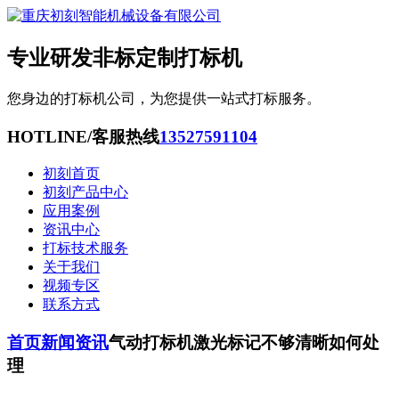
专业研发非标定制打标机
您身边的打标机公司，为您提供一站式打标服务。
HOTLINE/客服热线
13527591104
初刻首页
初刻产品中心
应用案例
资讯中心
打标技术服务
关于我们
视频专区
联系方式
首页
新闻资讯
气动打标机激光标记不够清晰如何处
理