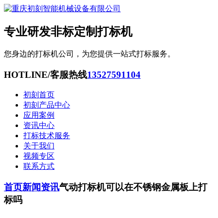
专业研发非标定制打标机
您身边的打标机公司，为您提供一站式打标服务。
HOTLINE/客服热线
13527591104
初刻首页
初刻产品中心
应用案例
资讯中心
打标技术服务
关于我们
视频专区
联系方式
首页
新闻资讯
气动打标机可以在不锈钢金属板上打
标吗