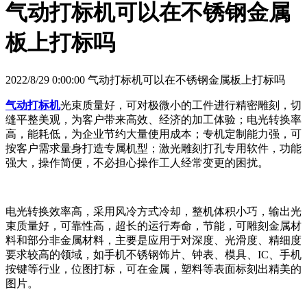
气动打标机可以在不锈钢金属
板上打标吗
2022/8/29 0:00:00 气动打标机可以在不锈钢金属板上打标吗
气动打标机
光束质量好，可对极微小的工件进行精密雕刻，切
缝平整美观，为客户带来高效、经济的加工体验；电光转换率
高，能耗低，为企业节约大量使用成本；专机定制能力强，可
按客户需求量身打造专属机型；激光雕刻打孔专用软件，功能
强大，操作简便，不必担心操作工人经常变更的困扰。
电光转换效率高，采用风冷方式冷却，整机体积小巧，输出光
束质量好，可靠性高，超长的运行寿命，节能，可雕刻金属材
料和部分非金属材料，主要是应用于对深度、光滑度、精细度
要求较高的领域，如手机不锈钢饰片、钟表、模具、IC、手机
按键等行业，位图打标，可在金属，塑料等表面标刻出精美的
图片。