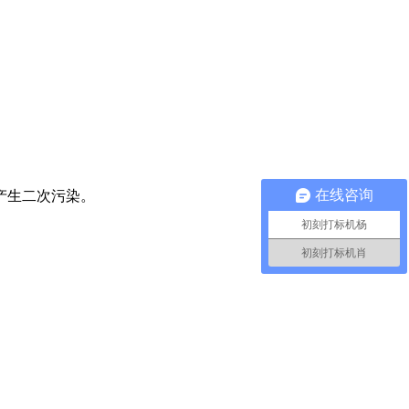
在线咨询
产生二次污染。
初刻打标机杨
初刻打标机肖