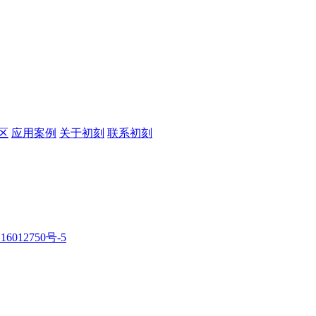
区
应用案例
关于初刻
联系初刻
16012750号-5