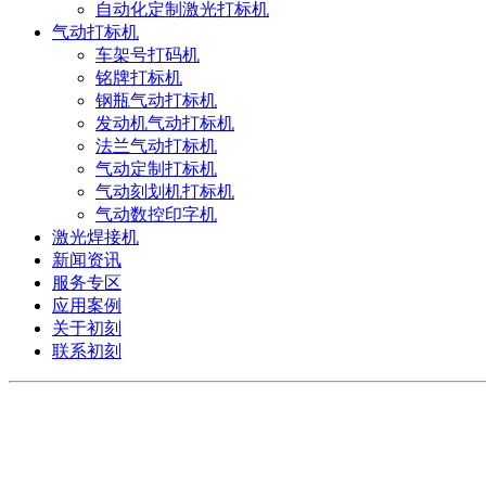
自动化定制激光打标机
气动打标机
车架号打码机
铭牌打标机
钢瓶气动打标机
发动机气动打标机
法兰气动打标机
气动定制打标机
气动刻划机打标机
气动数控印字机
激光焊接机
新闻资讯
服务专区
应用案例
关于初刻
联系初刻