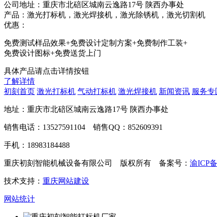
公司地址：重庆市北碚区城南云逸路17号 陕西办事处
产品：激光打标机，激光焊接机，激光除锈机，激光切割机
优惠：
免费测试样品效果+免费设计定制方案+免费制作工装+
免费设计图标+免费送货上门
具体产品请点击详情按钮
了解详情
初刻首页
激光打标机
气动打标机
激光焊接机
新闻资讯
服务专
地址：重庆市北碚区城南云逸路17号 陕西办事处
销售电话：13527591104 销售QQ：852609391
手机：18983184488
重庆初刻智能机械设备有限公司 版权所有 备案号：
渝ICP备
技术支持：
重庆网站建设
网站统计