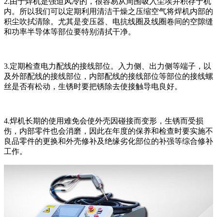
2.由于焊机是强迫风冷的，很容易从周围吸入尘埃并积存于机
内。所以我们可以定期利用清洁干燥之压缩空气将焊机内部的
积尘吹拭清除。尤其是变压器、电抗线圈及线圈卷间的空隙缝
和功率半导体等部位要特别清拭干净。
3.定期检查电力配线的接线部位。入力侧、出力侧等端子，以
及外部配线的接线部位，内部配线的接线部位等部位的接线螺
丝是否有松动，生锈时要把锈除去使接触导电良好。
4.焊机长期的使用难免会使外壳因碰接而变形，生锈而受损
伤，内部零件也会消磨，因此在年度的保养和检查时要实施不
良品零件的更换和外壳修补及绝缘劣化部位的补强等综合修补
工作。