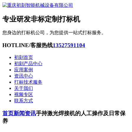
专业研发非标定制打标机
您身边的打标机公司，为您提供一站式打标服务。
HOTLINE/客服热线
13527591104
初刻首页
初刻产品中心
应用案例
资讯中心
打标技术服务
关于我们
视频专区
联系方式
首页
新闻资讯
手持激光焊接机的人工操作及日常保
养