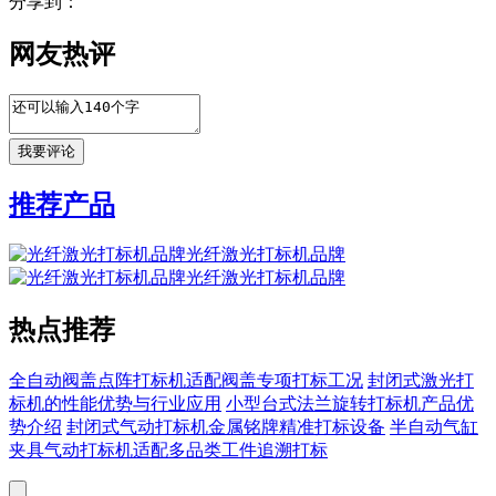
分享到：
网友热评
推荐产品
光纤激光打标机品牌
光纤激光打标机品牌
热点推荐
全自动阀盖点阵打标机适配阀盖专项打标工况
封闭式激光打
标机的性能优势与行业应用
小型台式法兰旋转打标机产品优
势介绍
封闭式气动打标机金属铭牌精准打标设备
半自动气缸
夹具气动打标机适配多品类工件追溯打标