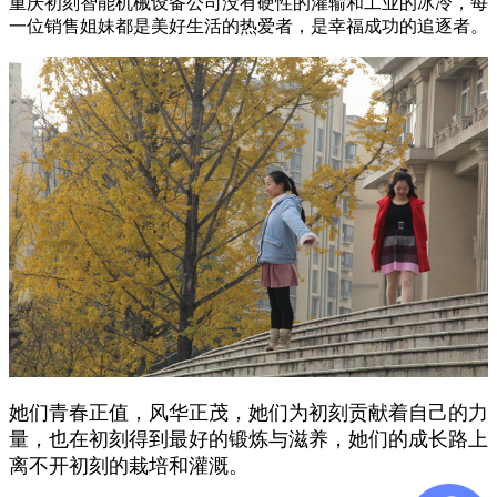
重庆初刻智能机械设备公司没有硬性的灌输和工业的冰冷，每
一位销售姐妹都是美好生活的热爱者，是幸福成功的追逐者。
她们青春正值，风华正茂，她们为初刻贡献着自己的力
量，也在初刻得到最好的锻炼与滋养，她们的成长路上
离不开初刻的栽培和灌溉。