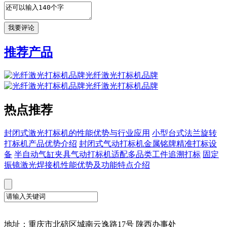
推荐产品
光纤激光打标机品牌
光纤激光打标机品牌
热点推荐
封闭式激光打标机的性能优势与行业应用
小型台式法兰旋转
打标机产品优势介绍
封闭式气动打标机金属铭牌精准打标设
备
半自动气缸夹具气动打标机适配多品类工件追溯打标
固定
振镜激光焊接机性能优势及功能特点介绍
地址：重庆市北碚区城南云逸路17号 陕西办事处