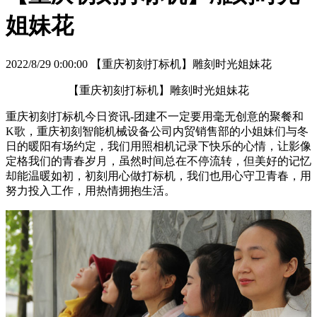
姐妹花
2022/8/29 0:00:00 【重庆初刻打标机】雕刻时光姐妹花
【重庆初刻打标机】雕刻时光姐妹花
重庆初刻打标机今日资讯-团建不一定要用毫无创意的聚餐和
K歌，重庆初刻智能机械设备公司内贸销售部的小姐妹们与冬
日的暖阳有场约定，我们用照相机记录下快乐的心情，让影像
定格我们的青春岁月，虽然时间总在不停流转，但美好的记忆
却能温暖如初，初刻用心做打标机，我们也用心守卫青春，用
努力投入工作，用热情拥抱生活。