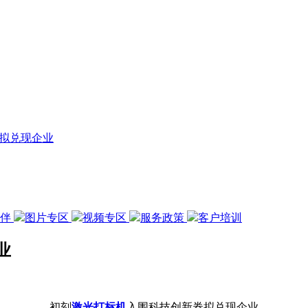
拟兑现企业
伙伴
图片专区
视频专区
服务政策
客户培训
业
初刻
激光打标机
入围科技创新券拟兑现企业