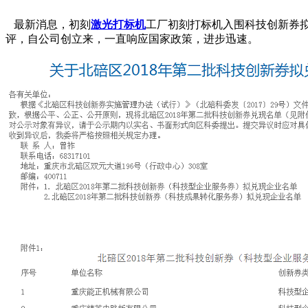
最新消息，初刻
激光打标机
工厂初刻打标机入围科技创新券
评，自公司创立来，一直响应国家政策，进步迅速。