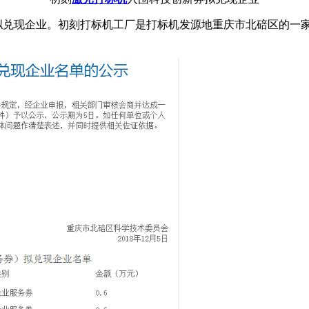
拟兑现企业。初刻打标机工厂是打标机发源地重庆市北碚区的一