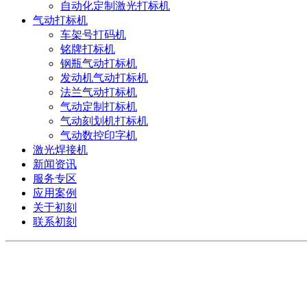
自动化定制激光打标机
气动打标机
车架号打码机
铭牌打标机
钢瓶气动打标机
发动机气动打标机
法兰气动打标机
气动定制打标机
气动刻划机打标机
气动数控印字机
激光焊接机
新闻资讯
服务专区
应用案例
关于初刻
联系初刻