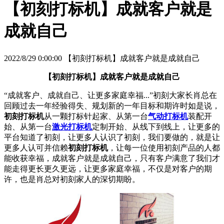
【初刻打标机】成就客户就是
成就自己
2022/8/29 0:00:00 【初刻打标机】成就客户就是成就自己
【初刻打标机】成就客户就是成就自己
“成就客户、成就自己、让更多家庭幸福...”初刻大家长肖总在
回顾过去一年经验得失、规划新的一年目标和期许时如是说，
初刻打标机
从一颗打标针起家、从第一台
气动打标机
装配开
始、从第一台
激光打标机
定制开始、从线下到线上，让更多的
平台知道了初刻，让更多人认识了初刻，我们要做的，就是让
更多人认可并信赖
初刻打标机
，让每一位使用初刻产品的人都
能收获幸福，成就客户就是成就自己，只有客户满意了我们才
能走得更长更久更远，让更多家庭幸福，不仅是对客户的期
许，也是肖总对初刻家人的深切期盼。