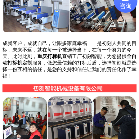
成就客户，成就自己，让跟多家庭幸福——是初刻人共同的目
标，未来不远，就在每一个被选择当下，在每一个努力的今
天、此时此刻，
重庆打标机
直销工厂初刻智能，为您提供
全自
动打标机定制
服务，做您最信赖的打标后盾，选择初刻就是选
择一份互相的信任，是您的支持和信任让我们的责任化作了幸
福！