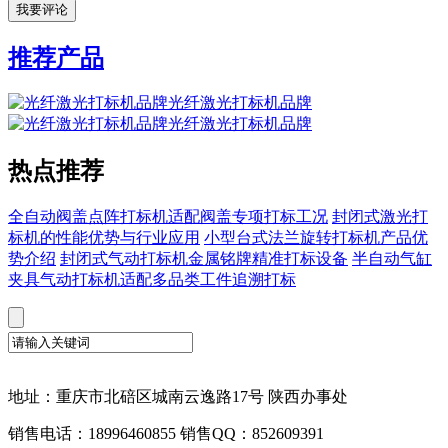
推荐产品
光纤激光打标机品牌
光纤激光打标机品牌
热点推荐
全自动阀盖点阵打标机适配阀盖专项打标工况
封闭式激光打
标机的性能优势与行业应用
小型台式法兰旋转打标机产品优
势介绍
封闭式气动打标机金属铭牌精准打标设备
半自动气缸
夹具气动打标机适配多品类工件追溯打标
地址：重庆市北碚区城南云逸路17号 陕西办事处
销售电话：18996460855 销售QQ：852609391