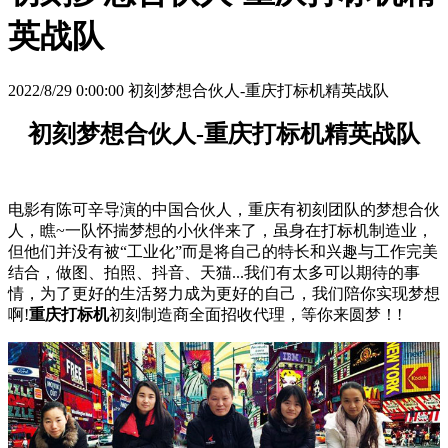
英战队
2022/8/29 0:00:00 初刻梦想合伙人-重庆打标机精英战队
初刻梦想合伙人-重庆打标机精英战队
电影有陈可辛导演的中国合伙人，重庆有初刻团队的梦想合伙
人，瞧~一队怀揣梦想的小伙伴来了，虽身在打标机制造业，
但他们并没有被“工业化”而是将自己的特长和兴趣与工作完美
结合，做图、拍照、抖音、天猫...我们有太多可以期待的事
情，为了更好的生活努力成为更好的自己，我们陪你实现梦想
啊!
重庆打标机
初刻制造商全面招收代理，等你来圆梦！!