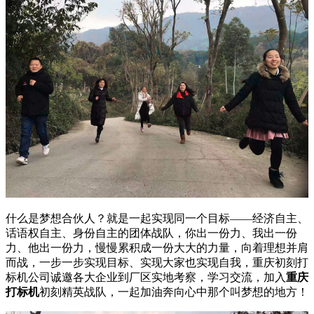
什么是梦想合伙人？就是一起实现同一个目标——经济自主、
话语权自主、身份自主的团体战队，你出一份力、我出一份
力、他出一份力，慢慢累积成一份大大的力量，向着理想并肩
而战，一步一步实现目标、实现大家也实现自我，重庆初刻打
标机公司诚邀各大企业到厂区实地考察，学习交流，加入
重庆
打标机
初刻精英战队，一起加油奔向心中那个叫梦想的地方！