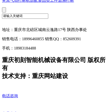
夹具气动打标机适配多品类工件追溯打标
地址：重庆市北碚区城南云逸路17号 陕西办事处
销售电话：18996460855 销售QQ：852609391
手机：18983184488
重庆初刻智能机械设备有限公司 版权所
有
技术支持：重庆网站建设
电话咨询