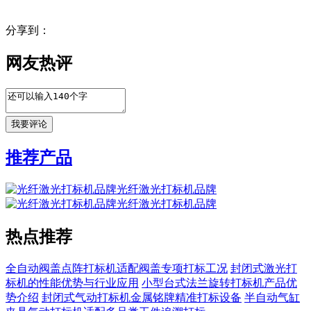
分享到：
网友热评
推荐产品
光纤激光打标机品牌
光纤激光打标机品牌
热点推荐
全自动阀盖点阵打标机适配阀盖专项打标工况
封闭式激光打
标机的性能优势与行业应用
小型台式法兰旋转打标机产品优
势介绍
封闭式气动打标机金属铭牌精准打标设备
半自动气缸