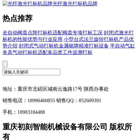
光纤激光打标机品牌
热点推荐
全自动阀盖点阵打标机适配阀盖专项打标工况
封闭式激光打
标机的性能优势与行业应用
小型台式法兰旋转打标机产品优
势介绍
封闭式气动打标机金属铭牌精准打标设备
半自动气缸
夹具气动打标机适配多品类工件追溯打标
地址：重庆市北碚区城南云逸路17号 陕西办事处
销售电话：18996460855 销售QQ：852609391
手机：18983184488
重庆初刻智能机械设备有限公司 版权所
有