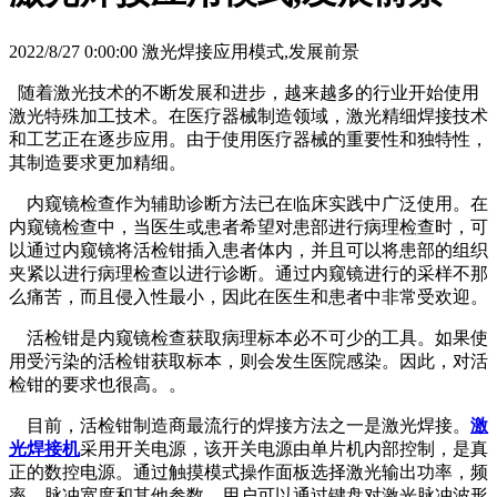
2022/8/27 0:00:00 激光焊接应用模式,发展前景
随着激光技术的不断发展和进步，越来越多的行业开始使用
激光特殊加工技术。在医疗器械制造领域，激光精细焊接技术
和工艺正在逐步应用。由于使用医疗器械的重要性和独特性，
其制造要求更加精细。
内窥镜检查作为辅助诊断方法已在临床实践中广泛使用。在
内窥镜检查中，当医生或患者希望对患部进行病理检查时，可
以通过内窥镜将活检钳插入患者体内，并且可以将患部的组织
夹紧以进行病理检查以进行诊断。通过内窥镜进行的采样不那
么痛苦，而且侵入性最小，因此在医生和患者中非常受欢迎。
活检钳是内窥镜检查获取病理标本必不可少的工具。如果使
用受污染的活检钳获取标本，则会发生医院感染。因此，对活
检钳的要求也很高。。
目前，活检钳制造商最流行的焊接方法之一是激光焊接。
激
光焊接机
采用开关电源，该开关电源由单片机内部控制，是真
正的数控电源。通过触摸模式操作面板选择激光输出功率，频
率，脉冲宽度和其他参数。用户可以通过键盘对激光脉冲波形