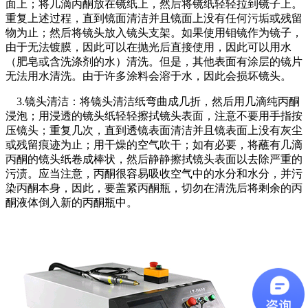
面上；将几滴丙酮放在镜纸上，然后将镜纸轻轻拉到镜子上。
重复上述过程，直到镜面清洁并且镜面上没有任何污垢或残留
物为止；然后将镜头放入镜头支架。如果使用钼镜作为镜子，
由于无法镀膜，因此可以在抛光后直接使用，因此可以用水
（肥皂或含洗涤剂的水）清洗。但是，其他表面有涂层的镜片
无法用水清洗。由于许多涂料会溶于水，因此会损坏镜头。
3.镜头清洁：将镜头清洁纸弯曲成几折，然后用几滴纯丙酮
浸泡；用浸透的镜头纸轻轻擦拭镜头表面，注意不要用手指按
压镜头；重复几次，直到透镜表面清洁并且镜表面上没有灰尘
或残留痕迹为止；用干燥的空气吹干；如有必要，将蘸有几滴
丙酮的镜头纸卷成棒状，然后静静擦拭镜头表面以去除严重的
污渍。应当注意，丙酮很容易吸收空气中的水分和水分，并污
染丙酮本身，因此，要盖紧丙酮瓶，切勿在清洗后将剩余的丙
酮液体倒入新的丙酮瓶中。