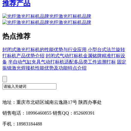
推荐产品
光纤激光打标机品牌
光纤激光打标机品牌
热点推荐
封闭式激光打标机的性能优势与行业应用
小型台式法兰旋转
打标机产品优势介绍
封闭式气动打标机金属铭牌精准打标设
备
半自动气缸夹具气动打标机适配多品类工件追溯打标
固定
振镜激光焊接机性能优势及功能特点介绍
地址：重庆市北碚区城南云逸路17号 陕西办事处
销售电话：18996460855 销售QQ：852609391
手机：18983184488