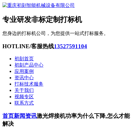
专业研发非标定制打标机
您身边的打标机公司，为您提供一站式打标服务。
HOTLINE/客服热线
13527591104
初刻首页
初刻产品中心
应用案例
资讯中心
打标技术服务
关于我们
视频专区
联系方式
首页
新闻资讯
激光焊接机功率为什么下降,怎么才能
解决