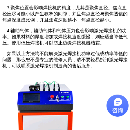
3.聚焦位置会影响焊接机的精度，尤其是聚焦直径。焦点直
径应尽可能小以产生狭窄的间隙，并且焦点直径与聚焦透镜的
焦点深度成比例，并且焦点深度越小，焦点直径越小。
4.辅助气体，辅助气体和气体压力也会影响激光焊接机的功
率。如果材料的厚度增加或焊接机速度缓慢，则应适当降低气
压。使用低压焊接机可以防止边缘焊接机器结霜。
如果以上方法均不能解决激光焊接机功率过低或功率降低的
问题，那么您不是专业的维修人员，请不要轻易拆卸激光焊接
机，可以联系激光焊接机制造商的售后服务。