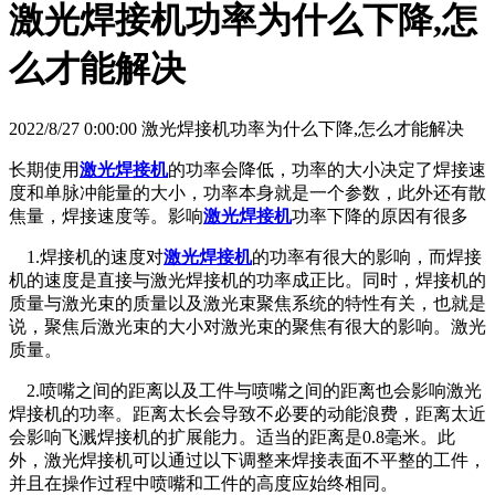
激光焊接机功率为什么下降,怎
么才能解决
2022/8/27 0:00:00 激光焊接机功率为什么下降,怎么才能解决
长期使用
激光焊接机
的功率会降低，功率的大小决定了焊接速
度和单脉冲能量的大小，功率本身就是一个参数，此外还有散
焦量，焊接速度等。影响
激光焊接机
功率下降的原因有很多
1.焊接机的速度对
激光焊接机
的功率有很大的影响，而焊接
机的速度是直接与激光焊接机的功率成正比。同时，焊接机的
质量与激光束的质量以及激光束聚焦系统的特性有关，也就是
说，聚焦后激光束的大小对激光束的聚焦有很大的影响。激光
质量。
2.喷嘴之间的距离以及工件与喷嘴之间的距离也会影响激光
焊接机的功率。距离太长会导致不必要的动能浪费，距离太近
会影响飞溅焊接机的扩展能力。适当的距离是0.8毫米。此
外，激光焊接机可以通过以下调整来焊接表面不平整的工件，
并且在操作过程中喷嘴和工件的高度应始终相同。