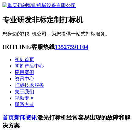
专业研发非标定制打标机
您身边的打标机公司，为您提供一站式打标服务。
HOTLINE/客服热线
13527591104
初刻首页
初刻产品中心
应用案例
资讯中心
打标技术服务
关于我们
视频专区
联系方式
首页
新闻资讯
激光打标机经常容易出现的故障和解
决方案