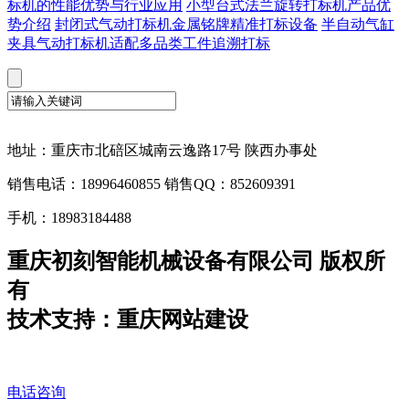
标机的性能优势与行业应用
小型台式法兰旋转打标机产品优
势介绍
封闭式气动打标机金属铭牌精准打标设备
半自动气缸
夹具气动打标机适配多品类工件追溯打标
地址：重庆市北碚区城南云逸路17号 陕西办事处
销售电话：18996460855 销售QQ：852609391
手机：18983184488
重庆初刻智能机械设备有限公司 版权所
有
技术支持：重庆网站建设
电话咨询