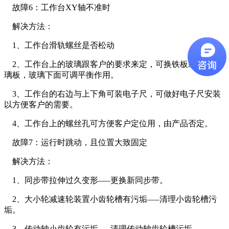
故障6：工作台XY轴不准时
解决方法：
1、工作台滑轨螺丝是否松动
2、工作台上的玻璃跟客户的要求来定，可换铁板或有机玻
璃板，玻璃下面可调平衡作用。
3、工作台的右边与上下角可装电子尺，可做好电子尺安装
以方便客户的需要。
4、工作台上的螺丝孔可方便客户定位用，由产品否定。
故障7：运行时跳动，且位置大致固定
解决方法：
1、同步带拉伸过久变形—–更换新同步带。
2、大小轮减速轮装置小齿轮槽有污垢—–清理小齿轮槽污
垢。
3、传动轴小齿轮有污垢—–清理传动轴齿轮槽污垢。