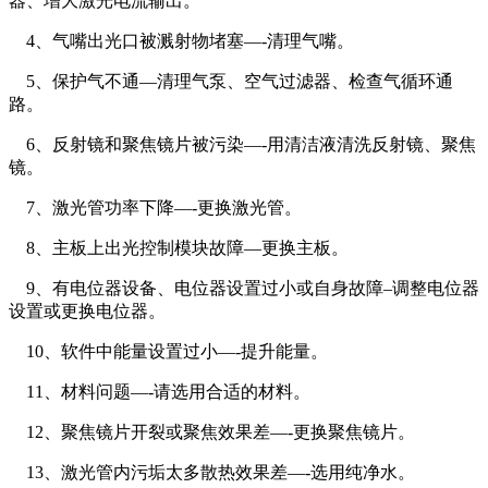
器、增大激光电流输出。
4、气嘴出光口被溅射物堵塞—-清理气嘴。
5、保护气不通—清理气泵、空气过滤器、检查气循环通
路。
6、反射镜和聚焦镜片被污染—-用清洁液清洗反射镜、聚焦
镜。
7、激光管功率下降—-更换激光管。
8、主板上出光控制模块故障—更换主板。
9、有电位器设备、电位器设置过小或自身故障–调整电位器
设置或更换电位器。
10、软件中能量设置过小—-提升能量。
11、材料问题—-请选用合适的材料。
12、聚焦镜片开裂或聚焦效果差—-更换聚焦镜片。
13、激光管内污垢太多散热效果差—-选用纯净水。