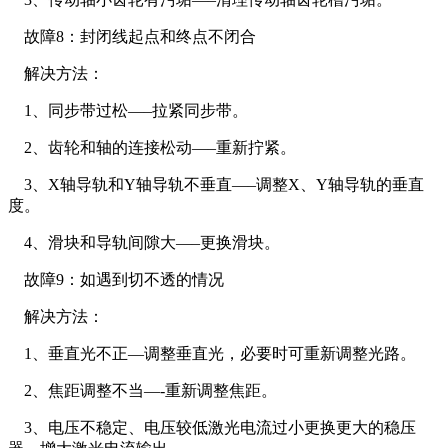
故障8：封闭线起点和终点不闭合
解决方法：
1、同步带过松—–拉紧同步带。
2、齿轮和轴的连接松动—–重新拧紧。
3、X轴导轨和Y轴导轨不垂直—–调整X、Y轴导轨的垂直
度。
4、滑块和导轨间隙大—–更换滑块。
故障9：如遇到切不透的情况
解决方法：
1、垂直光不正—调整垂直光，必要时可重新调整光路。
2、焦距调整不当—-重新调整焦距。
3、电压不稳定、电压较低激光电流过小更换更大的稳压