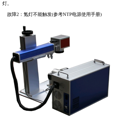
灯。
故障2：氪灯不能触发(参考NTP电源使用手册)