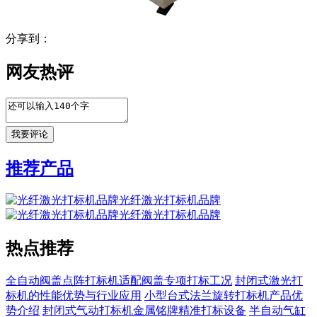
分享到：
网友热评
推荐产品
光纤激光打标机品牌
光纤激光打标机品牌
热点推荐
全自动阀盖点阵打标机适配阀盖专项打标工况
封闭式激光打
标机的性能优势与行业应用
小型台式法兰旋转打标机产品优
势介绍
封闭式气动打标机金属铭牌精准打标设备
半自动气缸