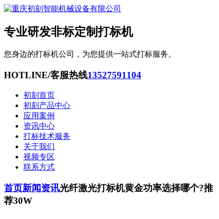
专业研发非标定制打标机
您身边的打标机公司，为您提供一站式打标服务。
HOTLINE/客服热线
13527591104
初刻首页
初刻产品中心
应用案例
资讯中心
打标技术服务
关于我们
视频专区
联系方式
首页
新闻资讯
光纤激光打标机黄金功率选择哪个?推
荐30W