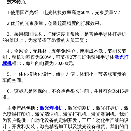
技术特点
1.使用国产光纤，电光转换效率高达60％，光束质量M2
2.优异的光束质量，创造超高精度的打标效果。
3。采用德国技术，打标速度非常快，是普通半导体打标机
的4倍以上，为您节省了昂贵的人员工资；
4，全风冷，无耗材，五年免维护，使用成本低，节能又节
能，整机功率仅为500W，可节省2万与灯泡泵和半导体
激光打
标机
相比，每年的电费为-30,000元。
5。一体化模块化设计，维护方便，体积小；节省您宝贵的
车间空间。
6。该标志是环保的，不会褪色很长时间，并且符合RoHS标
准。
主要产品包括：
激光焊接机
，激光切割机，激光打标机，激
光喷墨打印机，激光清洁机，激光打孔机，激光雕刻机。我们
为客户提供：自动化设备的定制开发，工厂自动化生产线的设
计，开发和安装，激光精密加工以及激光设备租赁。我们的目