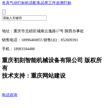
夹具气动打标机适配多品类工件追溯打标
地址：重庆市北碚区城南云逸路17号 陕西办事处
销售电话：18996460855 销售QQ：852609391
手机：18983184488
重庆初刻智能机械设备有限公司 版权所
有
技术支持：重庆网站建设
电话咨询