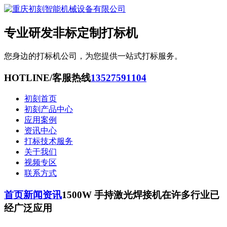
专业研发非标定制打标机
您身边的打标机公司，为您提供一站式打标服务。
HOTLINE/客服热线
13527591104
初刻首页
初刻产品中心
应用案例
资讯中心
打标技术服务
关于我们
视频专区
联系方式
首页
新闻资讯
1500W 手持激光焊接机在许多行业已
经广泛应用