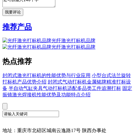
推荐产品
光纤激光打标机品牌
光纤激光打标机品牌
热点推荐
封闭式激光打标机的性能优势与行业应用
小型台式法兰旋转
打标机产品优势介绍
封闭式气动打标机金属铭牌精准打标设
备
半自动气缸夹具气动打标机适配多品类工件追溯打标
固定
振镜激光焊接机性能优势及功能特点介绍
地址：重庆市北碚区城南云逸路17号 陕西办事处