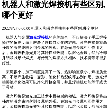
机器人和激光焊接机有些区别,
哪个更好
2022/8/27 0:00:00 机器人和激光焊接机有些区别,哪个更好
机器人与金属
激光焊接机
的完美结合，不仅解决了手工焊接
操作的偏差，而且解决了焊接自动化的难题。激光焊接是将高
强度的激光束辐射到金属的外观。在激光与金属相互作用之
后，金属吸收激光并将其转换成热能，以熔化金属，然后冷却
并结晶以形成焊接。与传统的焊接方法相比，技术将带来很多
好处。
束斑很小，加工精度提高了一倍。热影响区极小，焊接质量
高，不易产生收缩，变形，脆化和热裂纹等热副作用。激光焊
接熔池净化效果可以净化焊接金属，并且焊接机功能等于或优
于母材。
激光焊接是激光加工技术中最敏感的领域。激光焊接是将高
强度的激光束辐射到金属的外观。在激光与金属相互作用之
后，金属吸收激光并将其转换成热能，以熔化金属，然后冷却