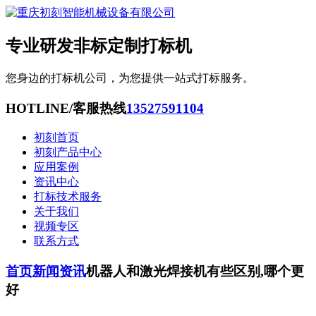
专业研发非标定制打标机
您身边的打标机公司，为您提供一站式打标服务。
HOTLINE/客服热线
13527591104
初刻首页
初刻产品中心
应用案例
资讯中心
打标技术服务
关于我们
视频专区
联系方式
首页
新闻资讯
机器人和激光焊接机有些区别,哪个更
好