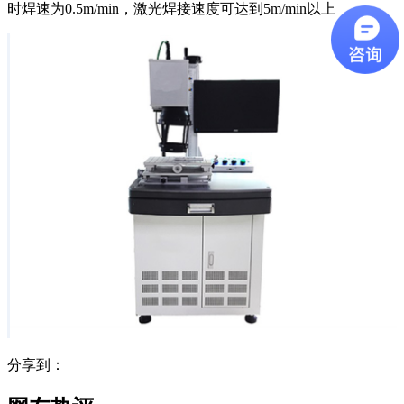
时焊速为0.5m/min，激光焊接速度可达到5m/min以上
分享到：