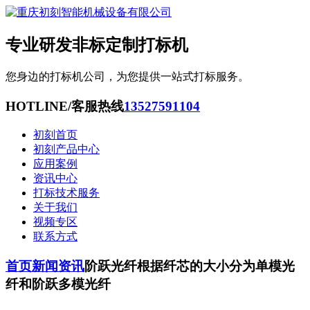
专业研发非标定制打标机
您身边的打标机公司，为您提供一站式打标服务。
HOTLINE/客服热线
13527591104
初刻首页
初刻产品中心
应用案例
资讯中心
打标技术服务
关于我们
视频专区
联系方式
首页
新闻资讯
阶跃光纤根据纤芯的大小分为单模光
纤和阶跃多模光纤