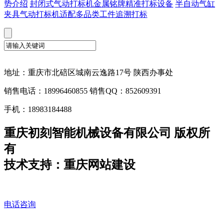
势介绍
封闭式气动打标机金属铭牌精准打标设备
半自动气缸
夹具气动打标机适配多品类工件追溯打标
地址：重庆市北碚区城南云逸路17号 陕西办事处
销售电话：18996460855 销售QQ：852609391
手机：18983184488
重庆初刻智能机械设备有限公司 版权所
有
技术支持：重庆网站建设
电话咨询