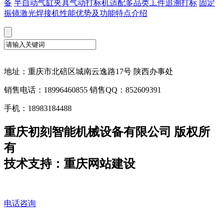
备
半自动气缸夹具气动打标机适配多品类工件追溯打标
固定
振镜激光焊接机性能优势及功能特点介绍
地址：重庆市北碚区城南云逸路17号 陕西办事处
销售电话：18996460855 销售QQ：852609391
手机：18983184488
重庆初刻智能机械设备有限公司 版权所
有
技术支持：重庆网站建设
电话咨询