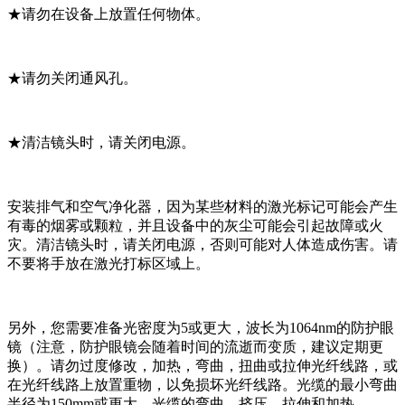
★请勿在设备上放置任何物体。
★请勿关闭通风孔。
★清洁镜头时，请关闭电源。
安装排气和空气净化器，因为某些材料的激光标记可能会产生
有毒的烟雾或颗粒，并且设备中的灰尘可能会引起故障或火
灾。清洁镜头时，请关闭电源，否则可能对人体造成伤害。请
不要将手放在激光打标区域上。
另外，您需要准备光密度为5或更大，波长为1064nm的防护眼
镜（注意，防护眼镜会随着时间的流逝而变质，建议定期更
换）。请勿过度修改，加热，弯曲，扭曲或拉伸光纤线路，或
在光纤线路上放置重物，以免损坏光纤线路。光缆的最小弯曲
半径为150mm或更大。光缆的弯曲，挤压，拉伸和加热。