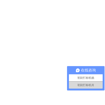
在线咨询
初刻打标机杨
初刻打标机肖