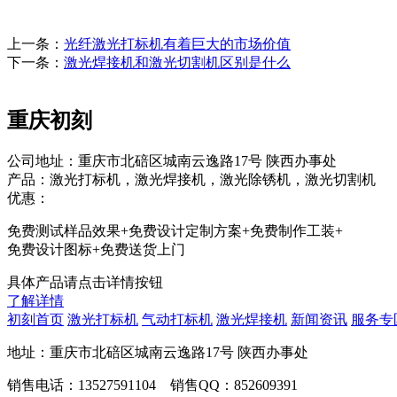
上一条：
光纤激光打标机有着巨大的市场价值
下一条：
激光焊接机和激光切割机区别是什么
重庆初刻
公司地址：重庆市北碚区城南云逸路17号 陕西办事处
产品：激光打标机，激光焊接机，激光除锈机，激光切割机
优惠：
免费测试样品效果+免费设计定制方案+免费制作工装+
免费设计图标+免费送货上门
具体产品请点击详情按钮
了解详情
初刻首页
激光打标机
气动打标机
激光焊接机
新闻资讯
服务专
地址：重庆市北碚区城南云逸路17号 陕西办事处
销售电话：13527591104 销售QQ：852609391