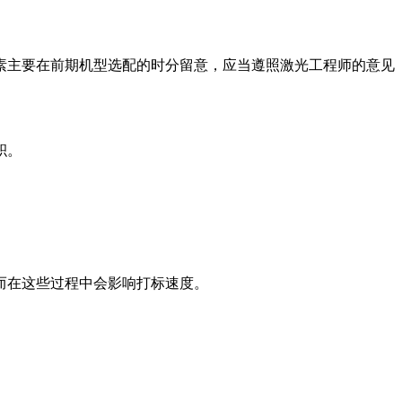
素主要在前期机型选配的时分留意，应当遵照激光工程师的意见
积。
而在这些过程中会影响打标速度。