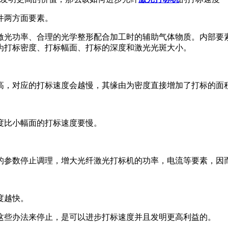
件两方面要素。
光功率、合理的光学整形配合加工时的辅助气体物质。内部要
为打标密度、打标幅面、打标的深度和激光光斑大小。
，对应的打标速度会越慢，其缘由为密度直接增加了打标的面
度比小幅面的打标速度要慢。
参数停止调理，增大光纤激光打标机的功率，电流等要素，因
度越快。
这些办法来停止，是可以进步打标速度并且发明更高利益的。