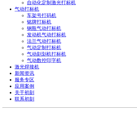
自动化定制激光打标机
气动打标机
车架号打码机
铭牌打标机
钢瓶气动打标机
发动机气动打标机
法兰气动打标机
气动定制打标机
气动刻划机打标机
气动数控印字机
激光焊接机
新闻资讯
服务专区
应用案例
关于初刻
联系初刻