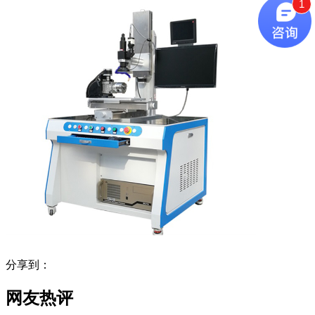
1
分享到：
网友热评