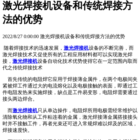
激光焊接机设备和传统焊接方
法的优势
2022/8/27 0:00:00 激光焊接机设备和传统焊接方法的优势
随着焊接技术的迅速发展，
激光焊接机
设备的不断完善，而
激光焊接技术又促使所有的工程应用材料都可以实现激光焊
接，
激光焊接机
设备自动化技术优势使得它在一定范围内取而
代之传统焊接技术
首先传统的电阻焊它应用于焊接薄金属件，在两个电极间夹
紧被焊工件通过大的电流熔化以及电极接触的表面，即通过工
件电阻发热来实施焊接，缺点是工件易变形，电阻焊需要通过
接头两边焊合。
而
激光焊接机
只从单边操作，电阻焊所用电极需经常维护以
清除氧化物和从工件粘连着的金属，激光焊接薄金属搭接接头
时并不接触工件，再者光束还可进入常规焊难以焊及的区域，
焊接速度快。