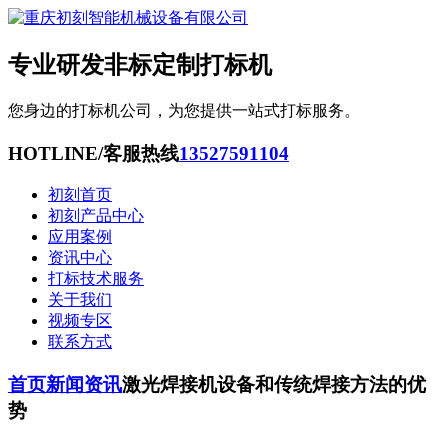
专业研发非标定制打标机
您身边的打标机公司，为您提供一站式打标服务。
HOTLINE/客服热线
13527591104
初刻首页
初刻产品中心
应用案例
资讯中心
打标技术服务
关于我们
视频专区
联系方式
首页
新闻资讯
激光焊接机设备和传统焊接方法的优
势